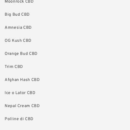
Moonrock CBD
Big Bud CBD
Amnesia CBD
OG Kush CBD
Orange Bud CBD
Trim CBD
Afghan Hash CBD
Ice o Lator CBD
Nepal Cream CBD
Polline di CBD