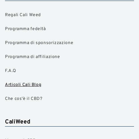
Regali Cali Weed
Programma fedeltà
Programma di sponsorizzazione
Programma di affiliazione
F.A.Q
Articoli Cali Blog
Che cos'è il CBD?
CaliWeed