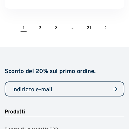
1
...
2
3
21
Sconto del 20% sul primo ordine.
Prodotti
Ricerca di un prodotto CBD