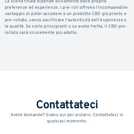
La scelta finale dipende ovviamente dalle proprie
preferenze ed esperienze. I pre-roll offrono l'incomparabile
vantaggio di poter accedere a un prodotto CBD già pronto e
pre-rollato, senza sacrificare l'autenticità dell'esperienza o
la qualità. Se siete principianti o se avete fretta, il CBD pre-
rollato sarà sicuramente più adatto.
Contattateci
Avete domande? Siamo qui per aiutarvi. Contattateci in
qualsiasi momento.