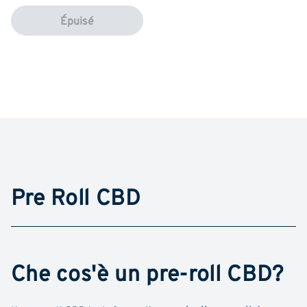
Épuisé
Pre Roll CBD
Che cos'è un pre-roll CBD?