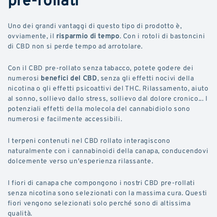
Uno dei grandi vantaggi di questo tipo di prodotto è,
ovviamente, il
risparmio di tempo
. Con i rotoli di bastoncini
di CBD non si perde tempo ad arrotolare.
Con il CBD pre-rollato senza tabacco, potete godere dei
numerosi
benefici del CBD
, senza gli effetti nocivi della
nicotina o gli effetti psicoattivi del THC. Rilassamento, aiuto
al sonno, sollievo dallo stress, sollievo dal dolore cronico... I
potenziali effetti della molecola del cannabidiolo sono
numerosi e facilmente accessibili.
I terpeni contenuti nel CBD rollato interagiscono
naturalmente con i cannabinoidi della canapa, conducendovi
dolcemente verso un'esperienza rilassante.
I fiori di canapa che compongono i nostri CBD pre-rollati
senza nicotina sono selezionati con la massima cura. Questi
fiori vengono selezionati solo perché sono di altissima
qualità.