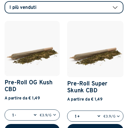
Pre-Roll OG Kush
Pre-Roll Super
CBD
Skunk CBD
A partire da € 1,49
A partire da € 1,49
€3.9/G
€3.9/G