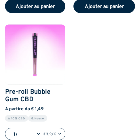
Ajouter au panier
Ajouter au panier
Pre-roll Bubble
Gum CBD
A partire da € 1,49
≥ 10% CBD
G.House
€3.9/G