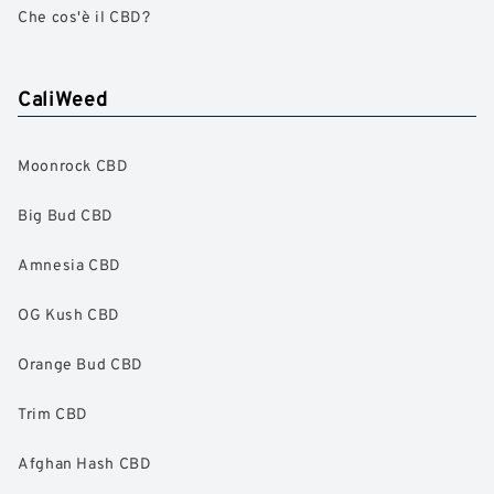
Che cos'è il CBD?
CaliWeed
Moonrock CBD
Big Bud CBD
Amnesia CBD
OG Kush CBD
Orange Bud CBD
Trim CBD
Afghan Hash CBD