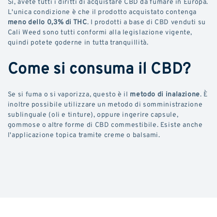
Sì, avete tutti i diritti di acquistare CBD da fumare in Europa.
L'unica condizione è che il prodotto acquistato contenga
meno dello 0,3% di THC
. I prodotti a base di CBD venduti su
Cali Weed sono tutti conformi alla legislazione vigente,
quindi potete goderne in tutta tranquillità.
Come si consuma il CBD?
Se si fuma o si vaporizza, questo è il
metodo di inalazione
. È
inoltre possibile utilizzare un metodo di somministrazione
sublinguale (oli e tinture), oppure ingerire capsule,
gommose o altre forme di CBD commestibile. Esiste anche
l'applicazione topica tramite creme o balsami.