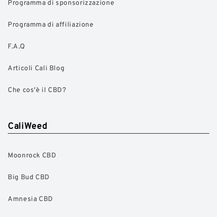
Programma di sponsorizzazione
Programma di affiliazione
F.A.Q
Articoli Cali Blog
Che cos'è il CBD?
CaliWeed
Moonrock CBD
Big Bud CBD
Amnesia CBD