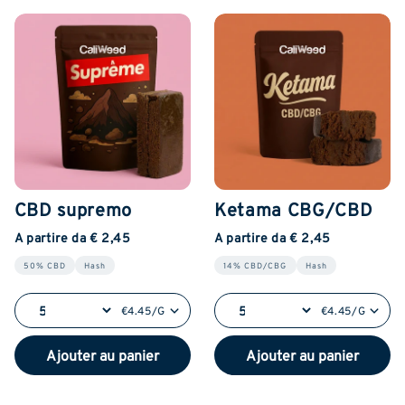
CBD supremo
Ketama CBG/CBD
A partire da € 2,45
A partire da € 2,45
50% CBD
Hash
14% CBD/CBG
Hash
€4.45/G
€4.45/G
Ajouter au panier
Ajouter au panier