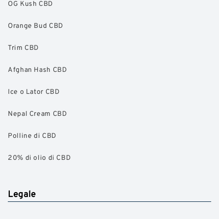
OG Kush CBD
Orange Bud CBD
Trim CBD
Afghan Hash CBD
Ice o Lator CBD
Nepal Cream CBD
Polline di CBD
20% di olio di CBD
Legale