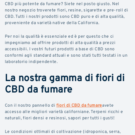
CBD più potente da fumare? Siete nel posto giusto. Nel
nostro negozio troverete fiori, resine, sigarette e pre-roll di
CBD. Tutti i nostri prodotti sono CBD puro e di alta qualità,
proveniente da varietà native della California.
Per noi la qualità è essenziale ed è per questo che ci
impegniamo ad offrire prodotti di alta qualità a prezzi
accessibili. I vostri futuri prodotti a base di CBD sono
conformi agli standard attuali e sono stati tutti testati in un
laboratorio indipendente.
La nostra gamma di fiori di
CBD da fumare
Con il nostro pannello di
fiori di CBD da fumare
avete
accesso alle migliori varietà californiane. Terpeni ricchi e
naturali, fiori densi e resinosi, sapori per tutti i gusti!
Le condizioni ottimali di coltivazione (idroponica, serra,