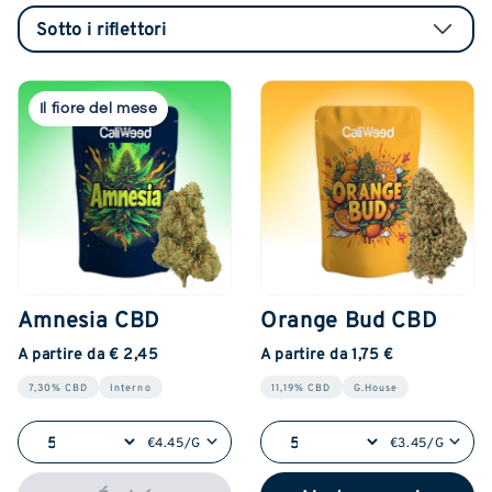
Il fiore del mese
Amnesia CBD
Orange Bud CBD
A partire da € 2,45
A partire da 1,75 €
7,30% CBD
Interno
11,19% CBD
G.House
€4.45/G
€3.45/G