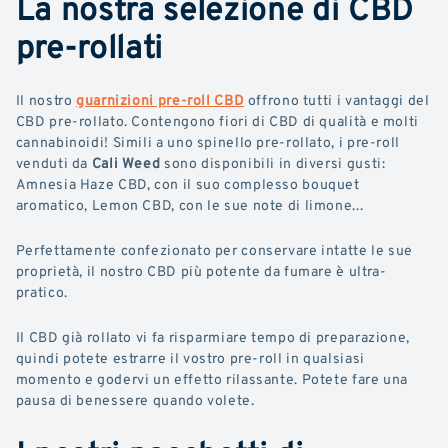
La nostra selezione di CBD
pre-rollati
Il nostro
guarnizioni pre-roll CBD
offrono tutti i vantaggi del
CBD pre-rollato. Contengono fiori di CBD di qualità e molti
cannabinoidi! Simili a uno spinello pre-rollato, i pre-roll
venduti da
Cali Weed
sono disponibili in diversi gusti:
Amnesia Haze CBD, con il suo complesso bouquet
aromatico, Lemon CBD, con le sue note di limone...
Perfettamente confezionato per conservare intatte le sue
proprietà, il nostro CBD più potente da fumare è ultra-
pratico.
Il CBD già rollato vi fa risparmiare tempo di preparazione,
quindi potete estrarre il vostro pre-roll in qualsiasi
momento e godervi un effetto rilassante. Potete fare una
pausa di benessere quando volete.