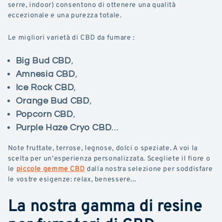
serre, indoor) consentono di ottenere una qualità
eccezionale e una purezza totale.
Le migliori varietà di CBD da fumare :
Big Bud CBD
,
Amnesia CBD
,
Ice Rock CBD
,
Orange Bud CBD
,
Popcorn CBD
,
Purple Haze Cryo CBD
...
Note fruttate, terrose, legnose, dolci o speziate. A voi la
scelta per un'esperienza personalizzata. Scegliete il fiore o
le
piccole gemme CBD
dalla nostra selezione per soddisfare
le vostre esigenze: relax, benessere...
La nostra gamma di resine