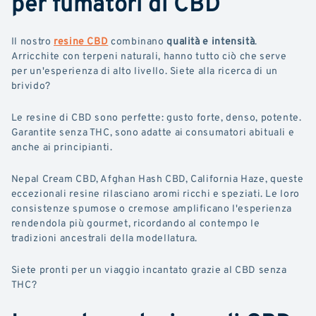
per fumatori di CBD
Il nostro
resine CBD
combinano
qualità e intensità
.
Arricchite con terpeni naturali, hanno tutto ciò che serve
per un'esperienza di alto livello. Siete alla ricerca di un
brivido?
Le resine di CBD sono perfette: gusto forte, denso, potente.
Garantite senza THC, sono adatte ai consumatori abituali e
anche ai principianti.
Nepal Cream CBD, Afghan Hash CBD, California Haze, queste
eccezionali resine rilasciano aromi ricchi e speziati. Le loro
consistenze spumose o cremose amplificano l'esperienza
rendendola più gourmet, ricordando al contempo le
tradizioni ancestrali della modellatura.
Siete pronti per un viaggio incantato grazie al CBD senza
THC?