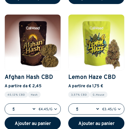
Afghan Hash CBD
Lemon Haze CBD
A partire da € 2,45
A partire da 1,75 €
40,12% CBD
Hash
3,57% CBD
G.House
€4.45/G
€3.45/G
Ajouter au panier
Ajouter au panier