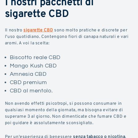
I nostri pacchetti di
sigarette CBD
Il nostro
sigarette CBD
sono molto pratiche e discrete per
l'uso quotidiano. Contengono fiori di canapa naturali e vari
aromi. A voi la scelta:
Biscotto reale CBD
Mango Kush CBD
Amnesia CBD
CBD premium
CBD al mentolo.
Non avendo effetti psicotropi, si possono consumare in
qualsiasi momento della giornata, ma bisogna evitare di
superarne 3 al giorno. Non dimenticate che fumare CBD e
poi guidare è assolutamente sconsigliato.
Per un'esperienza di benessere
senza tabacco o nicotina
,