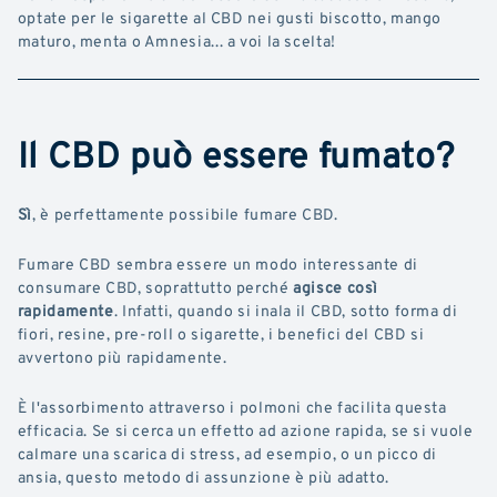
optate per le sigarette al CBD nei gusti biscotto, mango
maturo, menta o Amnesia... a voi la scelta!
Il CBD può essere fumato?
Sì
, è perfettamente possibile fumare CBD.
Fumare CBD sembra essere un modo interessante di
consumare CBD, soprattutto perché
agisce così
rapidamente
. Infatti, quando si inala il CBD, sotto forma di
fiori, resine, pre-roll o sigarette, i benefici del CBD si
avvertono più rapidamente.
È l'assorbimento attraverso i polmoni che facilita questa
efficacia. Se si cerca un effetto ad azione rapida, se si vuole
calmare una scarica di stress, ad esempio, o un picco di
ansia, questo metodo di assunzione è più adatto.