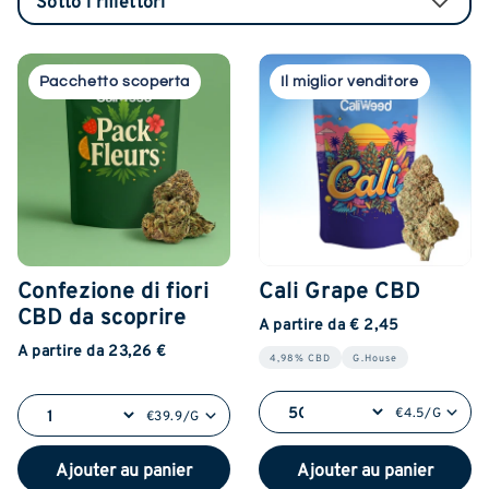
Pacchetto scoperta
Il miglior venditore
Confezione di fiori
Cali Grape CBD
CBD da scoprire
A partire da € 2,45
A partire da 23,26 €
4,98% CBD
G.House
€4.5/G
€39.9/G
Ajouter au panier
Ajouter au panier