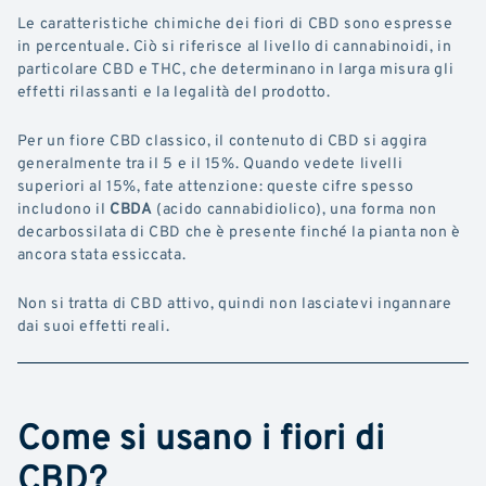
Le caratteristiche chimiche dei fiori di CBD sono espresse
in percentuale. Ciò si riferisce al livello di cannabinoidi, in
particolare CBD e THC, che determinano in larga misura gli
effetti rilassanti e la legalità del prodotto.
Per un fiore CBD classico, il contenuto di CBD si aggira
generalmente tra il 5 e il 15%. Quando vedete livelli
superiori al 15%, fate attenzione: queste cifre spesso
includono il
CBDA
(acido cannabidiolico), una forma non
decarbossilata di CBD che è presente finché la pianta non è
ancora stata essiccata.
Non si tratta di CBD attivo, quindi non lasciatevi ingannare
dai suoi effetti reali.
Come si usano i fiori di
CBD?