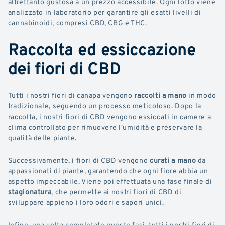
altrettanto gustosa a un prezzo accessibile. Ogni lotto viene
analizzato in laboratorio per garantire gli esatti livelli di
cannabinoidi, compresi CBD, CBG e THC.
Raccolta ed essiccazione
dei fiori di CBD
Tutti i nostri fiori di canapa vengono
raccolti a mano
in modo
tradizionale, seguendo un processo meticoloso. Dopo la
raccolta, i nostri fiori di CBD vengono essiccati in camere a
clima controllato per rimuovere l'umidità e preservare la
qualità delle piante.
Successivamente, i fiori di CBD vengono
curati a mano
da
appassionati di piante, garantendo che ogni fiore abbia un
aspetto impeccabile. Viene poi effettuata una fase finale di
stagionatura
, che permette ai nostri fiori di CBD di
sviluppare appieno i loro odori e sapori unici.
Infine, una volta completate queste fasi, tutti i nostri fiori di