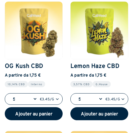
OG Kush CBD
Lemon Haze CBD
A partire da 1,75 €
A partire da 1,75 €
10,14% CBD
Interno
3,57% CBD
G.House
€3.45/G
€3.45/G
Ajouter au panier
Ajouter au panier