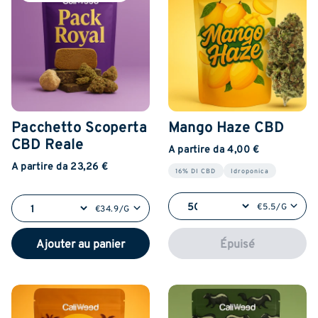
Pacchetto Scoperta
Mango Haze CBD
CBD Reale
A partire da 4,00 €
A partire da 23,26 €
16% DI CBD
Idroponica
€5.5/G
€34.9/G
Ajouter au panier
Épuisé