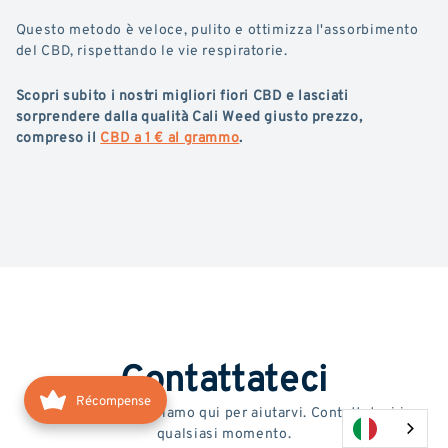
Questo metodo è veloce, pulito e ottimizza l'assorbimento
del CBD, rispettando le vie respiratorie.
Scopri subito i nostri migliori fiori CBD e lasciati
sorprendere dalla qualità Cali Weed giusto prezzo,
compreso il
CBD a 1 € al grammo
.
Contattateci
Récompense
Avete domande? Siamo qui per aiutarvi. Contattateci in
qualsiasi momento.