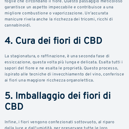
foglie che circondano il fiore. Questo passaggio meticoloso
garantisce un aspetto impeccabile e contribuisce a una
migliore combustione o vaporizzazione. Un'accurata
manicure rivela anche la ricchezza dei tricomi, ricchi di
cannabinoidi.
4. Cura dei fiori di CBD
La stagionatura, o raffinazione, è una seconda fase di
essiccazione, questa volta più lunga e delicata. Esalta tutti i
sapori del fiore e ne esalta le proprietà. Questo processo,
ispirato alle tecniche di invecchiamento del vino, conferisce
ai fiori una maggiore ricchezza organolettica.
5. Imballaggio dei fiori di
CBD
Infine, i fiori vengono confezionati sottovuoto, al riparo
dalla luce e dall'umidità, per preservare tutte le loro