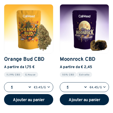
Orange Bud CBD
Moonrock CBD
A partire da 1,75 €
A partire da € 2,45
11,19% CBD
G.House
50% CBD
Estratto
€3.45/G
€4.45/G
Ajouter au panier
Ajouter au panier