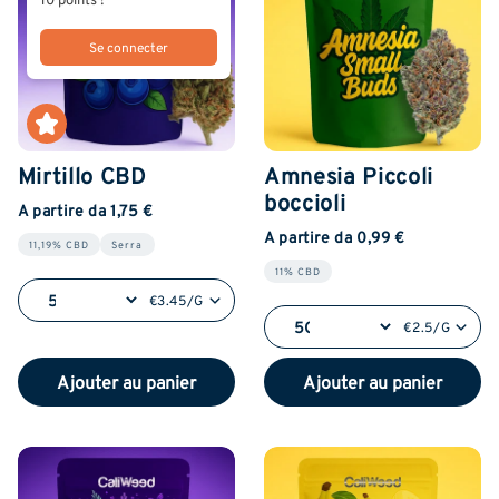
Se connecter
Mirtillo CBD
Amnesia Piccoli
boccioli
A partire da 1,75 €
A partire da 0,99 €
11,19% CBD
Serra
11% CBD
€3.45/G
€2.5/G
Ajouter au panier
Ajouter au panier