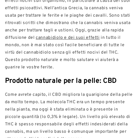
effetti nocivi sull'organismo, in particolare a causa dei suoi
effetti psicoattivi. Nell'antica Grecia, la cannabis veniva
usata per trattare le ferite e le piaghe dei cavalli. Sono stati
ritrovati scritti che dimostrano che la cannabis veniva usata
anche per trattare tagli e ustioni. Oggi, grazie alla rapida
diffusione del
cannabidiolo e dei suoi effetti
in tutto il
mondo, non è mai stato così facile beneficiare di tutte le
virtù del cannabidiolo senza gli effetti nocivi del THC.
Questo prodotto naturale e molto salutare vi aiuterà a
guarire le vostre ferite.
Prodotto naturale per la pelle: CBD
Come avrete capito, il CBD migliora la guarigione della pelle
da molto tempo. La molecola THC era un tempo presente
nella pianta, ma oggi è stata eliminata o è presente in
piccole quantità (lo 0,3% è legale). Un livello più elevato di
THC è spesso responsabile degli effetti indesiderati della
cannabis, ma un livello basso è comunque importante per