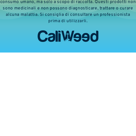
consumo umano, ma solo a scopo di raccolta. Questi prodotti non
sono medicinali e non possono diagnosticare, trattare o curare
alcuna malattia. Si consiglia di consultare un professionista
prima di utilizzarli.