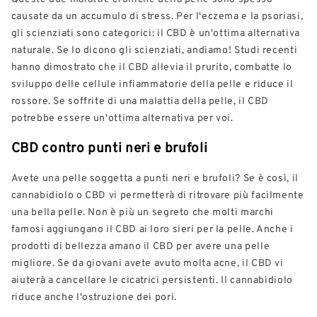
causate da un accumulo di stress. Per l'eczema e la psoriasi,
gli scienziati sono categorici: il CBD è un'ottima alternativa
naturale. Se lo dicono gli scienziati, andiamo! Studi recenti
hanno dimostrato che il CBD allevia il prurito, combatte lo
sviluppo delle cellule infiammatorie della pelle e riduce il
rossore. Se soffrite di una malattia della pelle, il CBD
potrebbe essere un'ottima alternativa per voi.
CBD contro punti neri e brufoli
Avete una pelle soggetta a punti neri e brufoli? Se è così, il
cannabidiolo o CBD vi permetterà di ritrovare più facilmente
una bella pelle. Non è più un segreto che molti marchi
famosi aggiungano il CBD ai loro sieri per la pelle. Anche i
prodotti di bellezza amano il CBD per avere una pelle
migliore. Se da giovani avete avuto molta acne, il CBD vi
aiuterà a cancellare le cicatrici persistenti. Il cannabidiolo
riduce anche l'ostruzione dei pori.