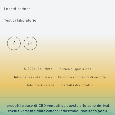
I nostri partner
Test di laboratorio
Facebook
InstaGram
© 2026,
Cali Weed
Politica di spedizione
Informativa sulla privacy
Termini e condizioni di vendita
Informazioni leGali
DettaGli di contatto
I prodotti a base di CBD venduti su questo sito sono derivati
esclusivamente dalla canapa industriale. Non sono per il