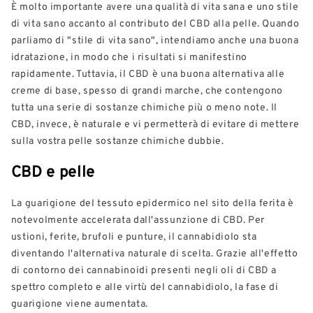
È molto importante avere una qualità di vita sana e uno stile
di vita sano accanto al contributo del CBD alla pelle. Quando
parliamo di "stile di vita sano", intendiamo anche una buona
idratazione, in modo che i risultati si manifestino
rapidamente. Tuttavia, il CBD è una buona alternativa alle
creme di base, spesso di grandi marche, che contengono
tutta una serie di sostanze chimiche più o meno note. Il
CBD, invece, è naturale e vi permetterà di evitare di mettere
sulla vostra pelle sostanze chimiche dubbie.
CBD e pelle
La guarigione del tessuto epidermico nel sito della ferita è
notevolmente accelerata dall'assunzione di CBD. Per
ustioni, ferite, brufoli e punture, il cannabidiolo sta
diventando l'alternativa naturale di scelta. Grazie all'effetto
di contorno dei cannabinoidi presenti negli oli di CBD a
spettro completo e alle virtù del cannabidiolo, la fase di
guarigione viene aumentata.