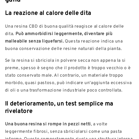
La reazione al calore delle dita
Una resina CBD di buona qualità reagisce al calore delle
dita.
Può ammorbidirsi leggermente, diventare più
malleabile senza liquefarsi.
Questa reazione indica una
buona conservazione delle resine naturali della pianta.
Se la resina si sbriciola in polvere secca non appena la si
preme, spesso è segno che il prodotto è troppo vecchio o è
stato conservato male. Al contrario, un materiale troppo
morbido, quasi pastoso, può indicare un'aggiunta eccessiva
di oli o una trasformazione industriale poco controllata.
Il deterioramento, un test semplice ma
rivelatore
Una buona resina si rompe in pezzi netti
, a volte
leggermente fibrosi, senza sbriciolarsi come una pasta
informe. Questo comportamento rivela una struttura interna