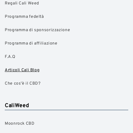
Regali Cali Weed
Programma fedeltà
Programma di sponsorizzazione
Programma di affiliazione
F.A.Q
Articoli Cali Blog
Che cos'è il CBD?
CaliWeed
Moonrock CBD