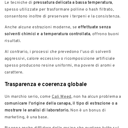
Le tecniche di
pressatura delicata a bassa temperatura
,
spesso utilizzate per trasformare polline o hash filtrato,
consentono inoltre di preservare i terpeni e la consistenza.
Anche alcune estrazioni moderne, se
effettuate senza
solventi chimici e a temperatura controllata
, offrono buoni
risultati.
Al contrario, i processi che prevedono l'uso di solventi
aggressivi, calore eccessivo o ricomposizione artificiale
spesso producono resine uniformi, ma povere di aromi e
carattere.
Trasparenza e coerenza globale
Un marchio serio, come
Cali Weed
, non ha alcun problema a
comunicare l'origine della canapa, il tipo di estrazione o a
mostrare le analisi di laboratorio.
Non è un bonus di
marketing, è una base.
Bisogna anche diffidare delle resine che puntano tutto sul