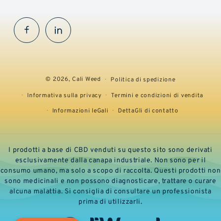
Facebook
InstaGram
© 2026,
Cali Weed
Politica di spedizione
Informativa sulla privacy
Termini e condizioni di vendita
Informazioni leGali
DettaGli di contatto
I prodotti a base di CBD venduti su questo sito sono derivati
esclusivamente dalla canapa industriale. Non sono per il
consumo umano, ma solo a scopo di raccolta. Questi prodotti non
sono medicinali e non possono diagnosticare, trattare o curare
alcuna malattia. Si consiglia di consultare un professionista
prima di utilizzarli.