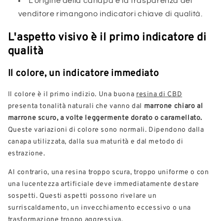
L'origine della canapa e la trasparenza del
venditore rimangono indicatori chiave di qualità.
L'aspetto visivo è il primo indicatore di
qualità
Il colore, un indicatore immediato
Il colore è il primo indizio. Una buona
resina di CBD
presenta tonalità naturali che vanno dal
marrone chiaro al
marrone scuro, a volte leggermente dorato o caramellato.
Queste variazioni di colore sono normali. Dipendono dalla
canapa utilizzata, dalla sua maturità e dal metodo di
estrazione.
Al contrario, una resina troppo scura, troppo uniforme o con
una lucentezza artificiale deve immediatamente destare
sospetti. Questi aspetti possono rivelare un
surriscaldamento, un invecchiamento eccessivo o una
trasformazione troppo aggressiva.