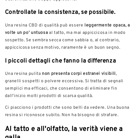
Controllate la consistenza, se possibile.
Una resina CBD di qualità può essere
leggermente opaca, a
volte un po' untuosa
al tatto, ma mai appiccicosa in modo
sospetto. Se sembra secca come sabbia o, al contrario,
appiccicosa senza motivo, raramente è un buon segno.
I piccoli dettagli che fanno la differenza
Una resina pulita
non presenta corpi estranei visibili
,
granelli sospetti o polvere eccessiva. Si tratta di segnali
semplici ma efficaci, che consentono di eliminare fin
dall'inizio molti prodotti di scarsa qualità.
Ci piacciono i prodotti che sono belli da vedere. Una buona
resina si riconosce subito. Non ha bisogno di strafare.
Al tatto e all'olfatto, la verità viene a
galla