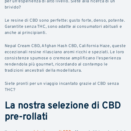
per un'esperienza di alto livello. Siete alla ricerca di un
brivido?
Le resine di CBD sono perfette: gusto forte, denso, potente.
Garantite senza THC, sono adatte ai consumatori abituali e
anche ai principianti.
Nepal Cream CBD, Afghan Hash CBD, California Haze, queste
eccezionali resine rilasciano aromi ricchi e speziati. Le loro
consistenze spumose o cremose amplificano l'esperienza
rendendola più gourmet, ricordando al contempo le
tradizioni ancestrali della modellatura.
Siete pronti per un viaggio incantato grazie al CBD senza
THC?
La nostra selezione di CBD
pre-rollati