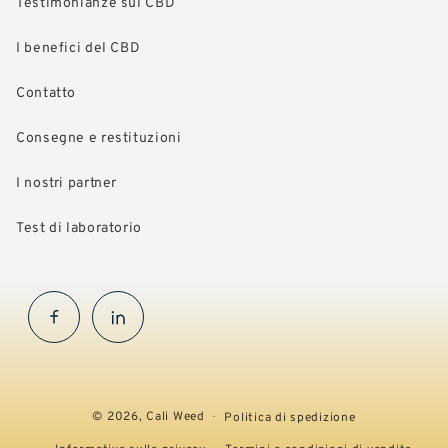
Testimonianze sul CBD
I benefici del CBD
Contatto
Consegne e restituzioni
I nostri partner
Test di laboratorio
Facebook
InstaGram
© 2026,
Cali Weed
Politica di spedizione