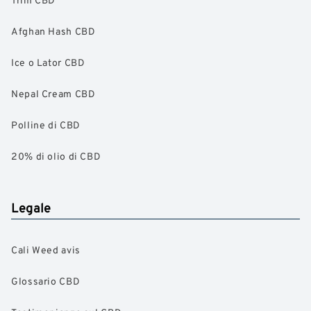
Afghan Hash CBD
Ice o Lator CBD
Nepal Cream CBD
Polline di CBD
20% di olio di CBD
Legale
Cali Weed avis
Glossario CBD