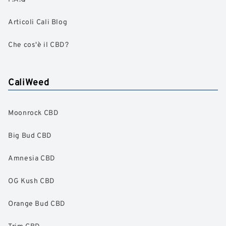
Articoli Cali Blog
Che cos'è il CBD?
CaliWeed
Moonrock CBD
Big Bud CBD
Amnesia CBD
OG Kush CBD
Orange Bud CBD
Trim CBD