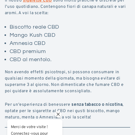
l'uso quotidiano. Contengono fiori di canapa naturali e vari
aromi. A voi la scelta:
Biscotto reale CBD
Mango Kush CBD
Amnesia CBD
CBD premium
CBD al mentolo.
Non avendo effetti psicotropi, si possono consumare in
qualsiasi momento della giornata, ma bisogna evitare di
superarne 3 al giorno. Non dimenticate che fumare CBD e
poi guidare è assolutamente sconsigliato.
Per un'esperienza di benessere
senza tabacco o nicotina
,
optate per le sigarette al CBD nei gusti biscotto, mango
maturo, menta o Amnesia... a voi la scelta!
Merci de votre visite !
Connectez-vous pour