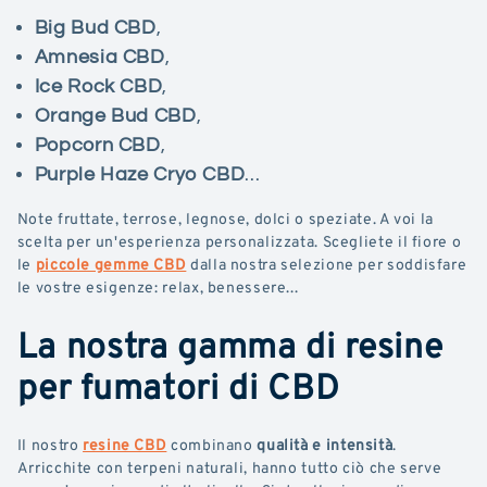
Big Bud CBD
,
Amnesia CBD
,
Ice Rock CBD
,
Orange Bud CBD
,
Popcorn CBD
,
Purple Haze Cryo CBD
...
Note fruttate, terrose, legnose, dolci o speziate. A voi la
scelta per un'esperienza personalizzata. Scegliete il fiore o
le
piccole gemme CBD
dalla nostra selezione per soddisfare
le vostre esigenze: relax, benessere...
La nostra gamma di resine
per fumatori di CBD
Il nostro
resine CBD
combinano
qualità e intensità
.
Arricchite con terpeni naturali, hanno tutto ciò che serve