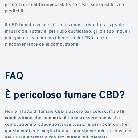
prodotti di qualità impeccabile, coltivati senza additivi o
pesticidi.
Il CBD fumato agisce più rapidamente rispetto a capsule,
infusi o oli. Tuttavia, per l'uso quotidiano, gli oli sublinguali
o le gummie vi daranno i benefici del CBD senza
l'inconveniente della combustione.
FAQ
È pericoloso fumare CBD?
Non è il fatto di fumare CBD a essere pericoloso, ma è
la
combustione che comporta il fumo a essere nociva
. La
combustione produce sostanze tossiche per i polmoni. Per
questo motivo è meglio limitare questo metodo di consumo
del CBD e alternarlo con altri metodi più delicati.