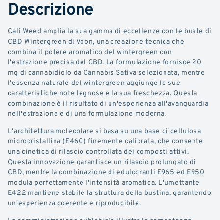
Descrizione
Cali Weed amplia la sua gamma di eccellenze con le buste di
CBD Wintergreen di Voon, una creazione tecnica che
combina il potere aromatico del wintergreen con
l'estrazione precisa del CBD. La formulazione fornisce 20
mg di cannabidiolo da Cannabis Sativa selezionata, mentre
l'essenza naturale del wintergreen aggiunge le sue
caratteristiche note legnose e la sua freschezza. Questa
combinazione è il risultato di un'esperienza all'avanguardia
nell'estrazione e di una formulazione moderna.
L'architettura molecolare si basa su una base di cellulosa
microcristallina (E460) finemente calibrata, che consente
una cinetica di rilascio controllata dei composti attivi.
Questa innovazione garantisce un rilascio prolungato di
CBD, mentre la combinazione di edulcoranti E965 ed E950
modula perfettamente l'intensità aromatica. L'umettante
E422 mantiene stabile la struttura della bustina, garantendo
un'esperienza coerente e riproducibile.
La somministrazione sublabiale illustra la competenza