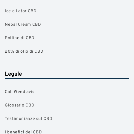
Ice o Lator CBD
Nepal Cream CBD
Polline di CBD
20% di olio di CBD
Legale
Cali Weed avis
Glossario CBD
Testimonianze sul CBD
I benefici del CBD