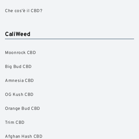
Che cos'è il CBD?
CaliWeed
Moonrock CBD
Big Bud CBD
Amnesia CBD
OG Kush CBD
Orange Bud CBD
Trim CBD
Afghan Hash CBD