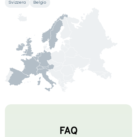
Svizzera
Belgio
FAQ