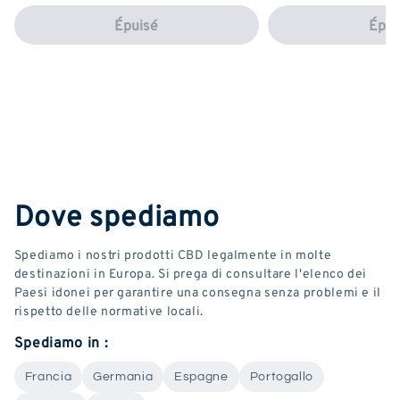
Épuisé
Épui
Dove spediamo
Spediamo i nostri prodotti CBD legalmente in molte
destinazioni in Europa. Si prega di consultare l'elenco dei
Paesi idonei per garantire una consegna senza problemi e il
rispetto delle normative locali.
Spediamo in :
Francia
Germania
Espagne
Portogallo