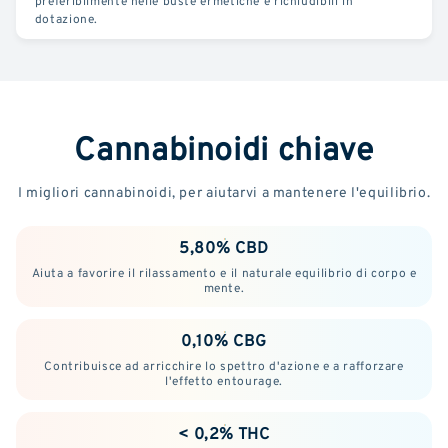
preferibilmente nelle buste ermetiche e richiudibili in
dotazione.
Cannabinoidi chiave
I migliori cannabinoidi, per aiutarvi a mantenere l'equilibrio.
5,80% CBD
Aiuta a favorire il rilassamento e il naturale equilibrio di corpo e
mente.
0,10% CBG
Contribuisce ad arricchire lo spettro d'azione e a rafforzare
l'effetto entourage.
< 0,2% THC