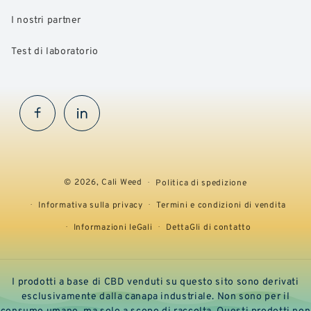
I nostri partner
Test di laboratorio
Facebook
InstaGram
© 2026,
Cali Weed
Politica di spedizione
Informativa sulla privacy
Termini e condizioni di vendita
Informazioni leGali
DettaGli di contatto
I prodotti a base di CBD venduti su questo sito sono derivati
esclusivamente dalla canapa industriale. Non sono per il
consumo umano, ma solo a scopo di raccolta. Questi prodotti non