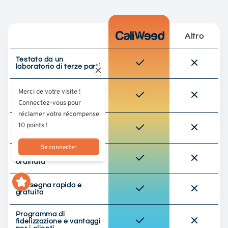
Altro
Testato da un
laboratorio di terze parti
Approvvigionamento
Merci de votre visite !
responsabile (cultura
Connectez-vous pour
UE)
réclamer votre récompense
10 points !
Qualità premium
selezionata
Se connecter
Confezione discreta e
ordinata
Consegna rapida e
gratuita
Programma di
fidelizzazione e vantaggi