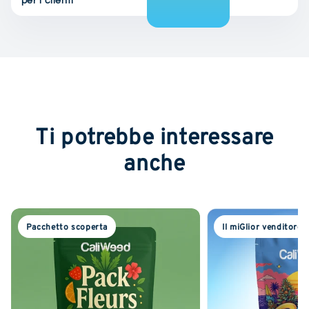
per i clienti
Ti potrebbe interessare
anche
Pacchetto scoperta
Il miGlior venditore