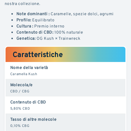
nostra collezione.
Note dominanti :
Caramelle, spezie dolci, agrumi
Profilo:
Equilibrato
Cultura :
Premio interno
Contenuto di CBD:
100% naturale
Genetica:
OG Kush × Trainwreck
Caratteristiche
Nome della varietà
Caramella Kush
Molecola/e
CBD / CBG
Contenuto di CBD
5,80% CBD
Tasso di altre molecole
0,10% CBG