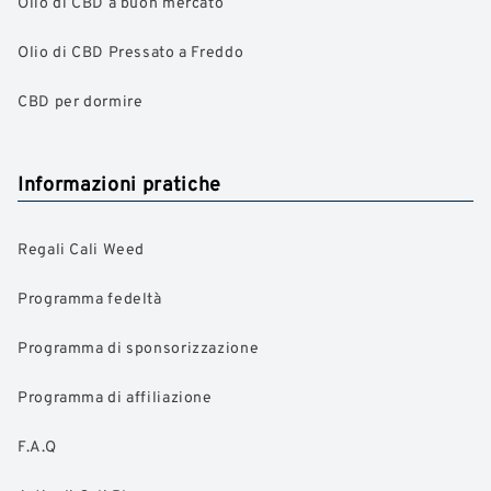
Olio di CBD a buon mercato
Olio di CBD Pressato a Freddo
CBD per dormire
Informazioni pratiche
Regali Cali Weed
Programma fedeltà
Programma di sponsorizzazione
Programma di affiliazione
F.A.Q