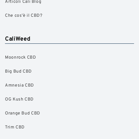
Articoli Cali Blog
Che cos'è il CBD?
CaliWeed
Moonrock CBD
Big Bud CBD
Amnesia CBD
OG Kush CBD
Orange Bud CBD
Trim CBD