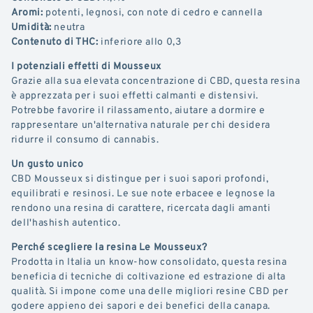
Aromi:
potenti, legnosi, con note di cedro e cannella
Umidità:
neutra
Contenuto di THC:
inferiore allo 0,3
I potenziali effetti di Mousseux
Grazie alla sua elevata concentrazione di CBD, questa resina
è apprezzata per i suoi effetti calmanti e distensivi.
Potrebbe favorire il rilassamento, aiutare a dormire e
rappresentare un'alternativa naturale per chi desidera
ridurre il consumo di cannabis.
Un gusto unico
CBD Mousseux si distingue per i suoi sapori profondi,
equilibrati e resinosi. Le sue note erbacee e legnose la
rendono una resina di carattere, ricercata dagli amanti
dell'hashish autentico.
Perché scegliere la resina Le Mousseux?
Prodotta in Italia un know-how consolidato, questa resina
beneficia di tecniche di coltivazione ed estrazione di alta
qualità. Si impone come una delle migliori resine CBD per
godere appieno dei sapori e dei benefici della canapa.