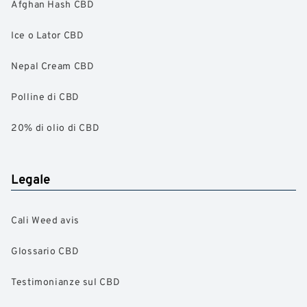
Afghan Hash CBD
Ice o Lator CBD
Nepal Cream CBD
Polline di CBD
20% di olio di CBD
Legale
Cali Weed avis
Glossario CBD
Testimonianze sul CBD