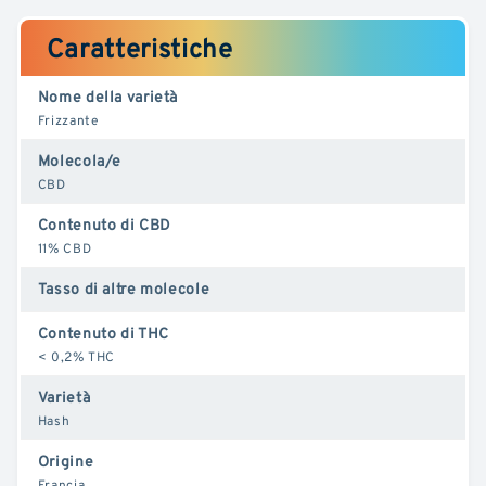
Caratteristiche
Nome della varietà
Frizzante
Molecola/e
CBD
Contenuto di CBD
11% CBD
Tasso di altre molecole
Contenuto di THC
< 0,2% THC
Varietà
Hash
Origine
Francia