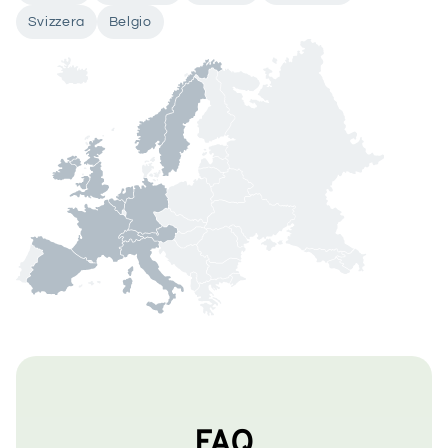
Svizzera
Belgio
FAQ