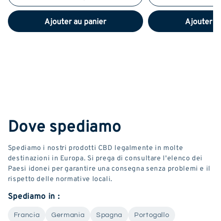
Ajouter au panier
Ajouter a
Dove spediamo
Spediamo i nostri prodotti CBD legalmente in molte
destinazioni in Europa. Si prega di consultare l'elenco dei
Paesi idonei per garantire una consegna senza problemi e il
rispetto delle normative locali.
Spediamo in :
Francia
Germania
Spagna
Portogallo