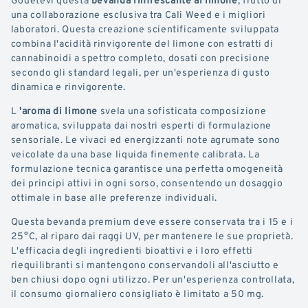
una collaborazione esclusiva tra Cali Weed e i migliori
laboratori. Questa creazione scientificamente sviluppata
combina l'acidità rinvigorente del limone con estratti di
cannabinoidi a spettro completo, dosati con precisione
secondo gli standard legali, per un'esperienza di gusto
dinamica e rinvigorente.
L
'aroma di limone
svela una sofisticata composizione
aromatica, sviluppata dai nostri esperti di formulazione
sensoriale. Le vivaci ed energizzanti note agrumate sono
veicolate da una base liquida finemente calibrata. La
formulazione tecnica garantisce una perfetta omogeneità
dei principi attivi in ogni sorso, consentendo un dosaggio
ottimale in base alle preferenze individuali.
Questa bevanda premium deve essere conservata tra i 15 e i
25°C, al riparo dai raggi UV, per mantenere le sue proprietà.
L'efficacia degli ingredienti bioattivi e i loro effetti
riequilibranti si mantengono conservandoli all'asciutto e
ben chiusi dopo ogni utilizzo. Per un'esperienza controllata,
il consumo giornaliero consigliato è limitato a 50 mg.