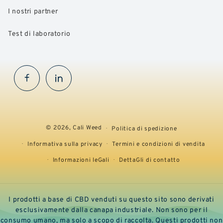
I nostri partner
Test di laboratorio
Facebook
InstaGram
© 2026,
Cali Weed
Politica di spedizione
Informativa sulla privacy
Termini e condizioni di vendita
Informazioni leGali
DettaGli di contatto
I prodotti a base di CBD venduti su questo sito sono derivati
esclusivamente dalla canapa industriale. Non sono per il
consumo umano, ma solo a scopo di raccolta. Questi prodotti non