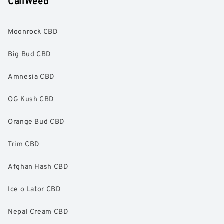
CaliWeed
Moonrock CBD
Big Bud CBD
Amnesia CBD
OG Kush CBD
Orange Bud CBD
Trim CBD
Afghan Hash CBD
Ice o Lator CBD
Nepal Cream CBD