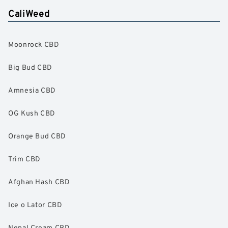
CaliWeed
Moonrock CBD
Big Bud CBD
Amnesia CBD
OG Kush CBD
Orange Bud CBD
Trim CBD
Afghan Hash CBD
Ice o Lator CBD
Nepal Cream CBD