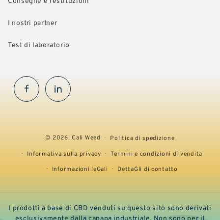
Consegne e restituzioni
I nostri partner
Test di laboratorio
Facebook
InstaGram
© 2026,
Cali Weed
Politica di spedizione
Informativa sulla privacy
Termini e condizioni di vendita
Informazioni leGali
DettaGli di contatto
I prodotti a base di CBD venduti su questo sito sono derivati
esclusivamente dalla canapa industriale. Non sono per il