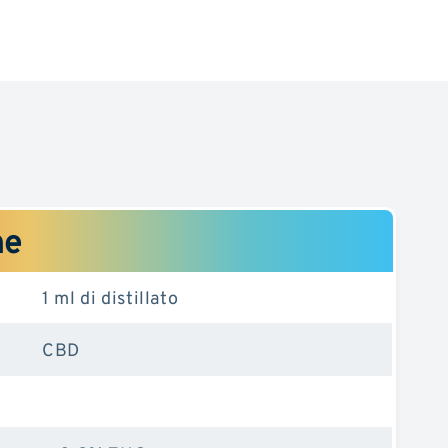
he
1 ml di distillato
CBD