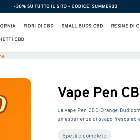
-30% SU TUTTO IL SITO - CODICE: SUMMER30
FORNIA
FIORI DI CBD
SMALL BUDS CBD
RESINE DI 
HETTI CBD
ne
Vape Pen CB
La Vape Pen CBD Orange Bud combi
un'esperienza di svapo fresca ed 
Spettro completo