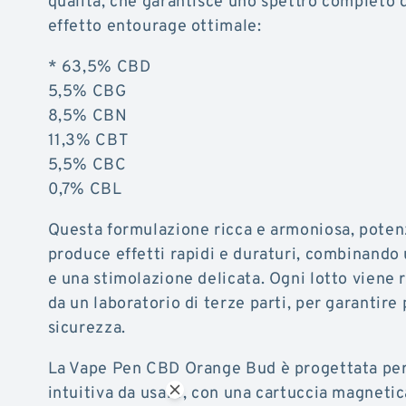
qualità, che garantisce uno spettro completo 
effetto entourage ottimale:
* 63,5% CBD
5,5% CBG
8,5% CBN
11,3% CBT
5,5% CBC
0,7% CBL
Questa formulazione ricca e armoniosa, potenz
produce effetti rapidi e duraturi, combinando
e una stimolazione delicata. Ogni lotto viene
da un laboratorio di terze parti, per garantire
sicurezza.
La Vape Pen CBD Orange Bud è progettata per
intuitiva da usare, con una cartuccia magnetica