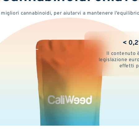
 migliori cannabinoidi, per aiutarvi a mantenere l'equilibrio
< 0,
Il contenuto 
legislazione eur
effetti 