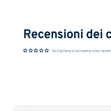
Recensioni dei c
Sii il primo a scrivere una rece