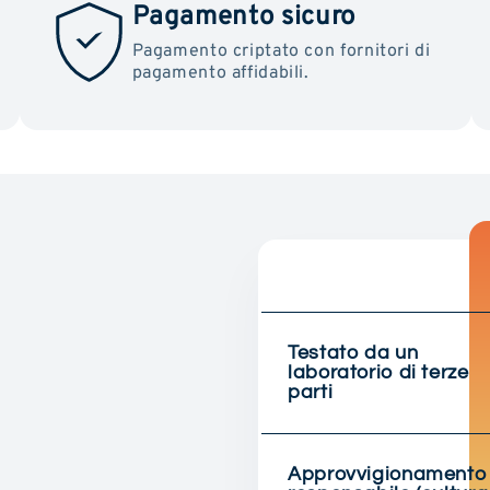
Pagamento sicuro
Pagamento criptato con fornitori di
pagamento affidabili.
Testato da un
laboratorio di terze
parti
Approvvigionamento