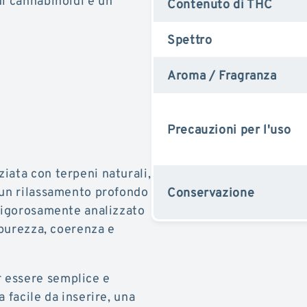
di cannabinoidi e un
Contenuto di THC
Spettro
Aroma / Fragranza
Precauzioni per l'uso
iata con terpeni naturali,
 un rilassamento profondo
Conservazione
 rigorosamente analizzato
 purezza, coerenza e
 essere semplice e
 facile da inserire, una