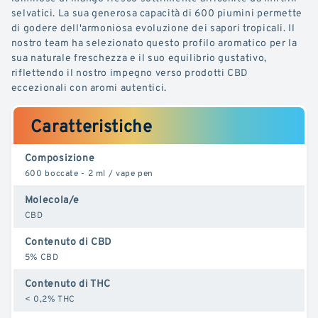
selvatici. La sua generosa capacità di 600 piumini permette
di godere dell'armoniosa evoluzione dei sapori tropicali. Il
nostro team ha selezionato questo profilo aromatico per la
sua naturale freschezza e il suo equilibrio gustativo,
riflettendo il nostro impegno verso prodotti CBD
eccezionali con aromi autentici.
Caratteristiche
Composizione
600 boccate - 2 ml / vape pen
Molecola/e
CBD
Contenuto di CBD
5% CBD
Contenuto di THC
< 0,2% THC