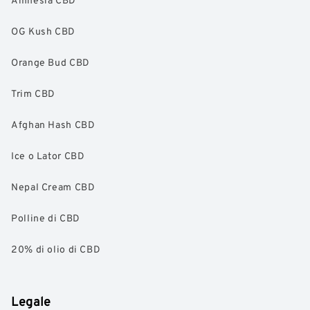
OG Kush CBD
Orange Bud CBD
Trim CBD
Afghan Hash CBD
Ice o Lator CBD
Nepal Cream CBD
Polline di CBD
20% di olio di CBD
Legale