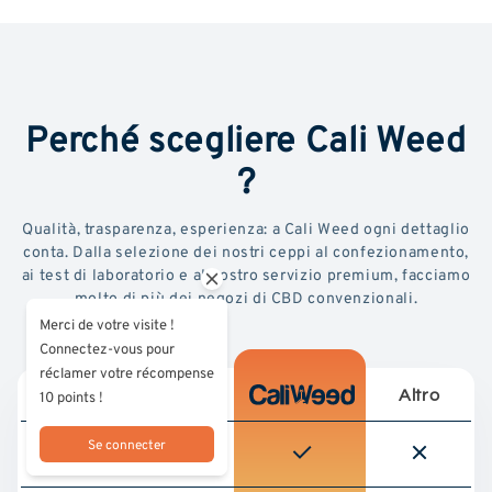
Perché scegliere Cali Weed
?
Qualità, trasparenza, esperienza: a Cali Weed ogni dettaglio
conta. Dalla selezione dei nostri ceppi al confezionamento,
ai test di laboratorio e al nostro servizio premium, facciamo
molto di più dei negozi di CBD convenzionali.
Merci de votre visite !
Connectez-vous pour
réclamer votre récompense
10 points !
Altro
Se connecter
Testato da un
laboratorio di terze parti