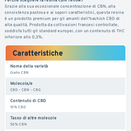
Grazie alla sua eccezionale concentrazione di CBN, alla
consistenza pastosa e ai sapori caratteristici, questa resina
è un prodotto premium per gli amanti dell'hashish CBD di
alta qualità. Prodotta da coltivazioni francesi controllate,
soddisfa tutti gli standard europei, con un contenuto di THC
inferiore allo 0,3%.
Caratteristiche
Nome della varietà
Giallo CBN
Molecola/e
CBD - CBN - CBG
Contenuto di CBD
10% CBD
Tasso di altre molecole
50% CBN