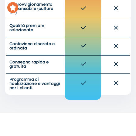
Approvvigionamento
responsabile (cultura
UE)
Qualità premium
selezionata
Confezione discreta e
ordinata
Consegna rapida e
gratuita
Programma di
fidelizzazione e vantaggi
per i clienti