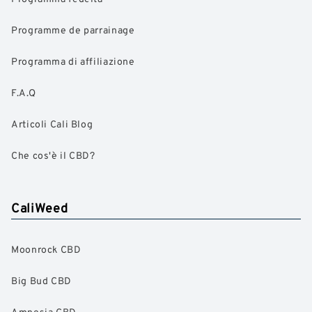
Programme de parrainage
Programma di affiliazione
F.A.Q
Articoli Cali Blog
Che cos'è il CBD?
CaliWeed
Moonrock CBD
Big Bud CBD
Amnesia CBD